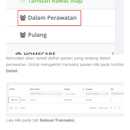
Kemudian akan tampil daftar pasien yang sedang dalam
perawatan. Untuk mengakhiri transaksi pasien klik pada tombol
Detail
.
Lalu klik pada tab
Selesai Transaksi
.