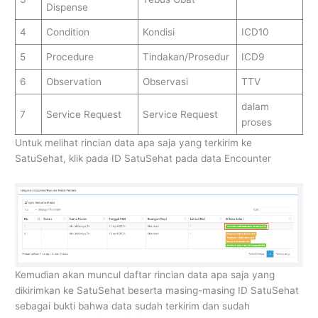
Dispense
4
Condition
Kondisi
ICD10
5
Procedure
Tindakan/Prosedur
ICD9
6
Observation
Observasi
TTV
dalam
7
Service Request
Service Request
proses
Untuk melihat rincian data apa saja yang terkirim ke
SatuSehat, klik pada ID SatuSehat pada data Encounter
Kemudian akan muncul daftar rincian data apa saja yang
dikirimkan ke SatuSehat beserta masing-masing ID SatuSehat
sebagai bukti bahwa data sudah terkirim dan sudah