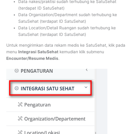
Data nakes/praktisi sudah terhubung ke SatuSehat
(terdapat ID SatuSehat)
Data Organization/Department sudah terhubung ke
SatuSehat (terdapat ID SatuSehat)
Data Location/Detail Ruangan sudah terhubung ke
SatuSehat (terdapat ID SatuSehat)
Untuk mengirimkan data rekam medis ke SatuSehat, klik pada
menu
Integrasi SatuSehat
kemudian klik submenu
Encounter/Resume Medis
.