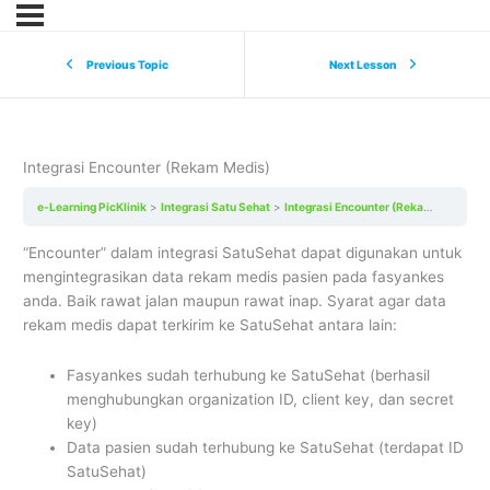
Previous Topic
Next Lesson
Integrasi Encounter (Rekam Medis)
e-Learning PicKlinik
Integrasi Satu Sehat
Integrasi Encounter (Rekam Medis)
“Encounter” dalam integrasi SatuSehat dapat digunakan untuk
mengintegrasikan data rekam medis pasien pada fasyankes
anda. Baik rawat jalan maupun rawat inap. Syarat agar data
rekam medis dapat terkirim ke SatuSehat antara lain:
Fasyankes sudah terhubung ke SatuSehat (berhasil
menghubungkan organization ID, client key, dan secret
key)
Data pasien sudah terhubung ke SatuSehat (terdapat ID
SatuSehat)