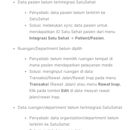
Data pasien belum terintegrasi SatuSehat
Penyebab: data pasien belum terkirim ke
SatuSehat
Solusi: melakukan sync data pasien untuk
mendapatkan ID Satu Sehat pasien dari menu
Integrasi Satu Sehat
->
Patient/Pasien
.
Ruangan/Department belum dipilih
Penyebab: belum memilih ruangan tempat di
mana pasien mendapatkan pelayanan medis
Solusi: menginput ruangan di data
Transaksi/Rawat Jalan/Rawat Inap pada menu
Transaksi
(Rawat Jalan) atau menu
Rawat Inap.
Klik pada tombol
Edit
di data riwayat rawat
jalan/rawat inap.
Data ruangan/department belum terintegrasi SatuSehat
Penyebab: data organization/department belum
terkirim ke SatuSehat