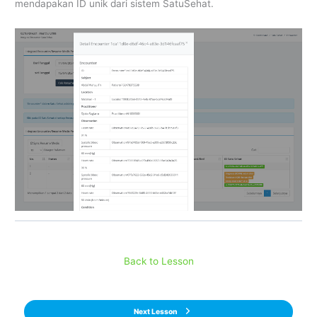
mendapakan ID unik dari sistem SatuSehat.
Back to Lesson
Next Lesson