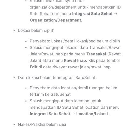
Solusi: melakukan sync data
organization/department untuk mendapatkan ID
Satu Sehat dari menu
Integrasi Satu Sehat
->
Organization/Department
.
Lokasi belum dipilih
Penyebab: Lokasi/detail lokasi/bed belum dipilih
Solusi: menginput lokasidi data Transaksi/Rawat
Jalan/Rawat Inap pada menu
Transaksi
(Rawat
Jalan) atau menu
Rawat Inap.
Klik pada tombol
Edit
di data riwayat rawat jalan/rawat inap.
Data lokasi belum terintegrasi SatuSehat
Penyebab: data location/detail ruangan belum
terkirim ke SatuSehat
Solusi: menginput data location untuk
mendapatkan ID Satu Sehat location dari menu
Integrasi Satu Sehat
->
Location/Lokasi
.
Nakes/Praktisi belum diisi