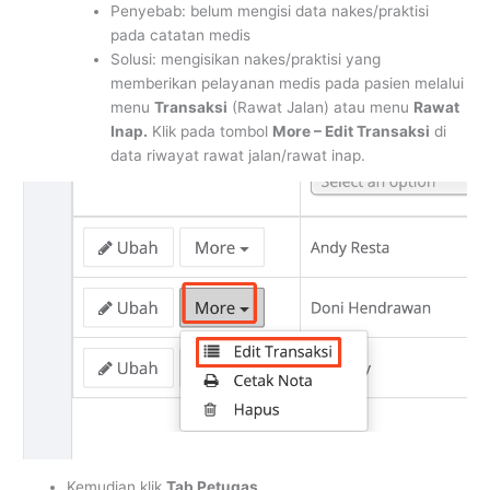
Penyebab: belum mengisi data nakes/praktisi
pada catatan medis
Solusi: mengisikan nakes/praktisi yang
memberikan pelayanan medis pada pasien melalui
menu
Transaksi
(Rawat Jalan) atau menu
Rawat
Inap.
Klik pada tombol
More – Edit Transaksi
di
data riwayat rawat jalan/rawat inap.
Kemudian klik
Tab Petugas