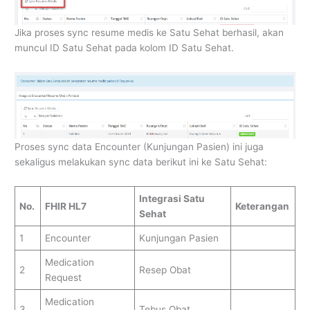
Jika proses sync resume medis ke Satu Sehat berhasil, akan
muncul ID Satu Sehat pada kolom ID Satu Sehat.
Proses sync data Encounter (Kunjungan Pasien) ini juga
sekaligus melakukan sync data berikut ini ke Satu Sehat:
Integrasi Satu
No.
FHIR HL7
Keterangan
Sehat
1
Encounter
Kunjungan Pasien
Medication
2
Resep Obat
Request
Medication
3
Tebus Obat