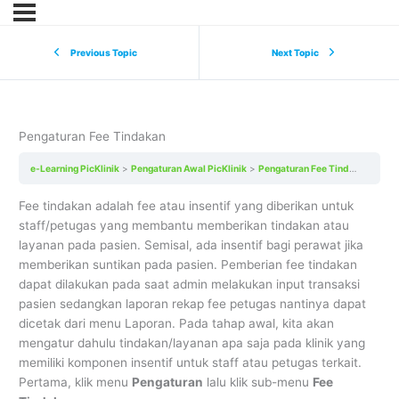
Previous Topic
Next Topic
Pengaturan Fee Tindakan
e-Learning PicKlinik
Pengaturan Awal PicKlinik
Pengaturan Fee Tindakan
Fee tindakan adalah fee atau insentif yang diberikan untuk
staff/petugas yang membantu memberikan tindakan atau
layanan pada pasien. Semisal, ada insentif bagi perawat jika
memberikan suntikan pada pasien. Pemberian fee tindakan
dapat dilakukan pada saat admin melakukan input transaksi
pasien sedangkan laporan rekap fee petugas nantinya dapat
dicetak dari menu Laporan. Pada tahap awal, kita akan
mengatur dahulu tindakan/layanan apa saja pada klinik yang
memiliki komponen insentif untuk staff atau petugas terkait.
Pertama, klik menu
Pengaturan
lalu klik sub-menu
Fee